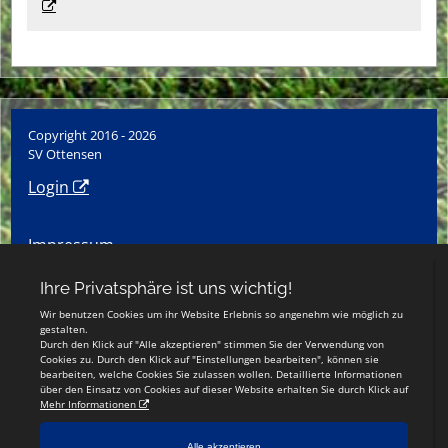
Copyright 2016 - 2026
SV Ottensen
Login
Impressum
Datenschutzerklärung
Social-Media-Datenschutz
Teamsports 2
Dein Sportverein online