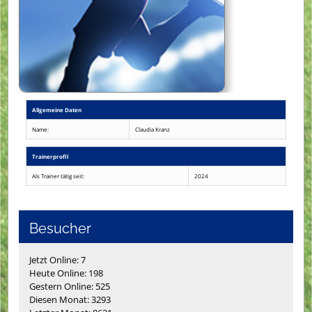
Allgemeine Daten
Name:
Claudia Kranz
Trainerprofil
Als Trainer tätig seit:
2024
Besucher
Jetzt Online: 7
Heute Online: 198
Gestern Online: 525
Diesen Monat: 3293