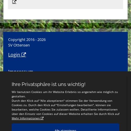
Copyright 2016 - 2026
SV Ottensen
Login
Impressum
Datenschutzerklärung
Social-Media-Datenschutz
Teamsports 2
Dein Sportverein online