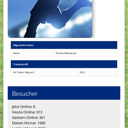
Allgemeine Daten
Name:
Thomas Mikolaiczyk
Trainerprofil
Als Trainer tätig seit:
2021
Besucher
Jetzt Online: 8
Heute Online: 313
Gestern Online: 361
Diesen Monat: 1680