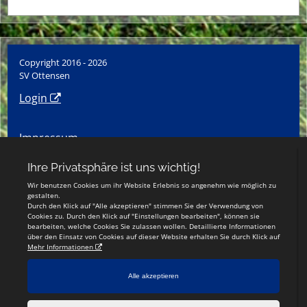
Copyright 2016 - 2026
SV Ottensen
Login
Impressum
Datenschutzerklärung
Social-Media-Datenschutz
Teamsports 2
Dein Sportverein online